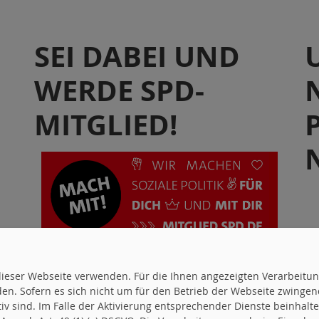
SEI DABEI UND
WERDE SPD-
MITGLIED!
uf dieser Webseite verwenden. Für die Ihnen angezeigten Verarbei
en. Sofern es sich nicht um für den Betrieb der Webseite zwingen
ktiv sind. Im Falle der Aktivierung entsprechender Dienste beinhal