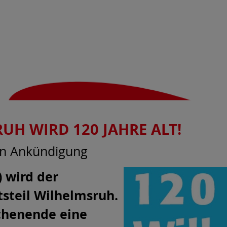
UH WIRD 120 JAHRE ALT!
in Ankündigung
) wird der
steil Wilhelmsruh.
chenende eine