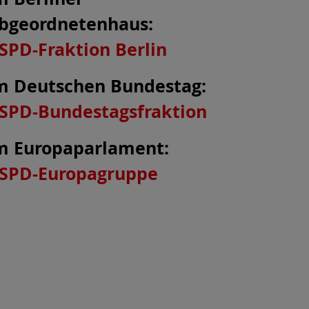
bgeordnetenhaus:
SPD-Fraktion Berlin
m Deutschen Bundestag:
SPD-Bundestagsfraktion
m Europaparlament:
SPD
-Europagruppe