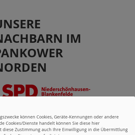
UNSERE
NACHBARN IM
PANKOWER
NORDEN
tungszwecke können Cookies, Geräte-Kennungen oder andere
de Cookies/Dienste handelt können Sie diese hier
tet diese Zustimmung auch Ihre Einwilligung in die Übermittlung