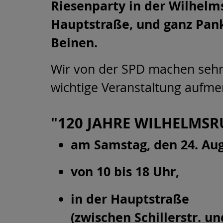
Riesenparty in der Wilhelm
Hauptstraße, und ganz Pank
Beinen.
Wir von der SPD machen sehr
wichtige Veranstaltung aufm
"120 JAHRE WILHELMSR
am Samstag, den 24. Aug
von 10 bis 18 Uhr,
in der Hauptstraße
(zwischen Schillerstr. un