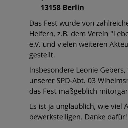
13158 Berlin
Das Fest wurde von zahlreich
Helfern, z.B. dem Verein "Leb
e.V. und vielen weiteren Akteu
gestellt.
Insbesondere Leonie Gebers, S
unserer SPD-Abt. 03 Wihelmsr
das Fest maßgeblich mitorgani
Es ist ja unglaublich, wie vie
bewerkstelligen. Danke dafür! 