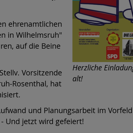
en ehrenamtlichen
en in Wilhelmsruh"
ren, auf die Beine
Herzliche Einladun
tellv. Vorsitzende
alt!
uh-Rosenthal, hat
siert.
l Aufwand und Planungsarbeit im Vorfeld 
- Und jetzt wird gefeiert!