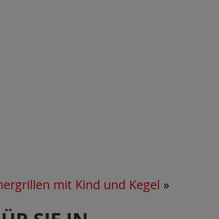
rgrillen mit Kind und Kegel
»