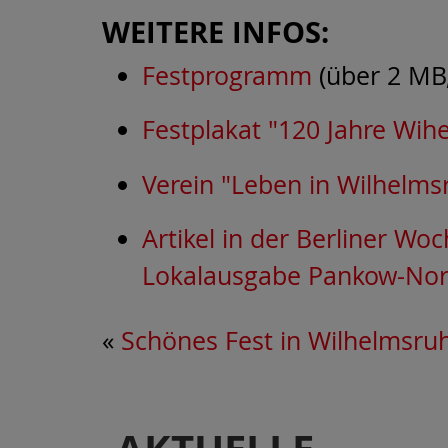
WEITERE INFOS:
Festprogramm
(über 2 MB
Festplakat "120 Jahre Wih
Verein "Leben in Wilhelmsr
Artikel in der Berliner Woc
Lokalausgabe Pankow-No
«
Schönes Fest in Wilhelmsru