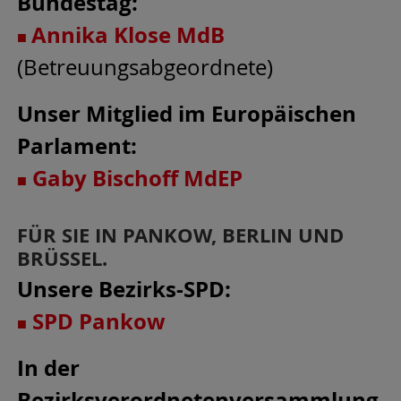
Bundestag:
Annika Klose MdB
■
(Betreuungsabgeordnete)
Unser Mitglied im Europäischen
Parlament:
Gaby Bischof
f MdEP
■
FÜR SIE IN PANKOW, BERLIN UND
BRÜSSEL.
Unsere Bezirks-SPD:
SPD Pankow
■
In der
Bezirksverordnetenversammlung