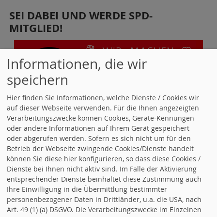
SEI DABEI UND WERDE SPD-
MITGLIED!
Informationen, die wir
speichern
Hier finden Sie Informationen, welche Dienste / Cookies wir
auf dieser Webseite verwenden. Für die Ihnen angezeigten
Verarbeitungszwecke können Cookies, Geräte-Kennungen
UNSERE NACHBARN IM PANKOWER
oder andere Informationen auf Ihrem Gerät gespeichert
oder abgerufen werden. Sofern es sich nicht um für den
NORDEN
Betrieb der Webseite zwingende Cookies/Dienste handelt
können Sie diese hier konfigurieren, so dass diese Cookies /
Dienste bei Ihnen nicht aktiv sind. Im Falle der Aktivierung
entsprechender Dienste beinhaltet diese Zustimmung auch
Ihre Einwilligung in die Übermittlung bestimmter
personenbezogener Daten in Drittländer, u.a. die USA, nach
Art. 49 (1) (a) DSGVO. Die Verarbeitungszwecke im Einzelnen