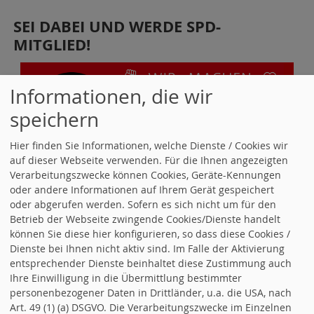
SEI DABEI UND WERDE SPD-
MITGLIED!
Informationen, die wir
speichern
Hier finden Sie Informationen, welche Dienste / Cookies wir
auf dieser Webseite verwenden. Für die Ihnen angezeigten
Verarbeitungszwecke können Cookies, Geräte-Kennungen
UNSERE NACHBARN IM PANKOWER
oder andere Informationen auf Ihrem Gerät gespeichert
oder abgerufen werden. Sofern es sich nicht um für den
NORDEN
Betrieb der Webseite zwingende Cookies/Dienste handelt
können Sie diese hier konfigurieren, so dass diese Cookies /
Dienste bei Ihnen nicht aktiv sind. Im Falle der Aktivierung
entsprechender Dienste beinhaltet diese Zustimmung auch
Ihre Einwilligung in die Übermittlung bestimmter
personenbezogener Daten in Drittländer, u.a. die USA, nach
Art. 49 (1) (a) DSGVO. Die Verarbeitungszwecke im Einzelnen