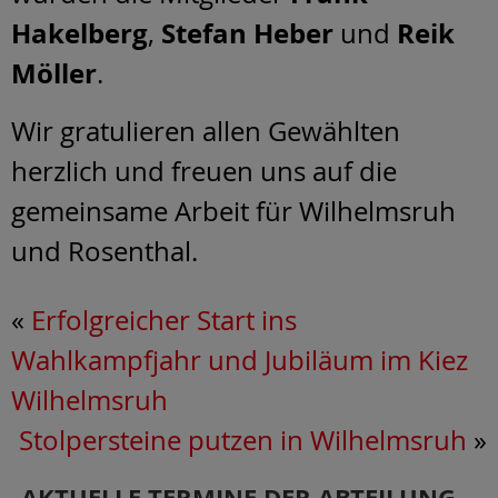
Hakelberg
Stefan Heber
Reik
,
und
Möller
.
Wir gratulieren allen Gewählten
herzlich und freuen uns auf die
gemeinsame Arbeit für Wilhelmsruh
und Rosenthal.
«
Erfolgreicher Start ins
Wahlkampfjahr und Jubiläum im Kiez
Wilhelmsruh
Stolpersteine putzen in Wilhelmsruh
»
AKTUELLE TERMINE DER ABTEILUNG