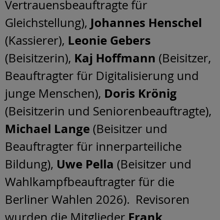
Vertrauensbeauftragte für
Johannes Henschel
Gleichstellung),
Leonie Gebers
(Kassierer),
Kaj Hoffmann
(Beisitzerin),
(Beisitzer,
Beauftragter für Digitalisierung und
Doris Krönig
junge Menschen),
(Beisitzerin und Seniorenbeauftragte),
Michael Lange
(Beisitzer und
Beauftragter für innerparteiliche
Uwe Pella
Bildung),
(Beisitzer und
Wahlkampfbeauftragter für die
Berliner Wahlen 2026). Revisoren
Frank
wurden die Mitglieder