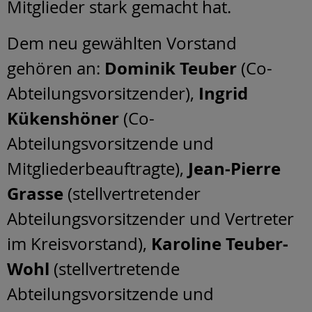
Mitglieder stark gemacht hat.
Dem neu gewählten Vorstand
Dominik Teuber
gehören an:
(Co-
Ingrid
Abteilungsvorsitzender),
Kükenshöner
(Co-
Abteilungsvorsitzende und
Jean-Pierre
Mitgliederbeauftragte),
Grasse
(stellvertretender
Abteilungsvorsitzender und Vertreter
Karoline Teuber-
im Kreisvorstand),
Wohl
(stellvertretende
Abteilungsvorsitzende und