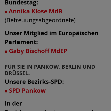
Bundestag:
Annika Klose MdB
■
(Betreuungsabgeordnete)
Unser Mitglied im Europäischen
Parlament:
Gaby Bischof
f MdEP
■
FÜR SIE IN PANKOW, BERLIN UND
BRÜSSEL.
Unsere Bezirks-SPD:
SPD Pankow
■
In der